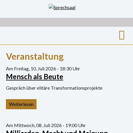
Zum
Inhalt
springen
Suche
Veranstaltung
nach:
Archiv
Am Freitag, 10. Juli 2026 - 18:30 Uhr
Mensch als Beute
Ausstellungen
Gespräch über elitäre Transformationsprojekte
Film
Weiterlesen
Gespräch
Hörspiel
Am Mittwoch, 08. Juli 2026 - 19:00 Uhr