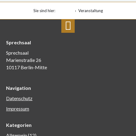
Sie sind hier:
Startseite
Veranstaltung
Sprechsaal
Sprechsaal
Marienstraße 26
10117 Berlin-Mitte
Navigation
Datenschutz
Impressum
Kategorien
Allgemein
(12)