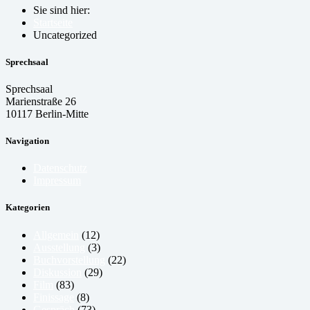
Sie sind hier:
Startseite
Uncategorized
Sprechsaal
Sprechsaal
Marienstraße 26
10117 Berlin-Mitte
Navigation
Datenschutz
Impressum
Kategorien
Allgemein
(12)
Ausstellung
(3)
Buchvorstellung
(22)
Diskussion
(29)
Film
(83)
Finissage
(8)
Gespräch
(73)