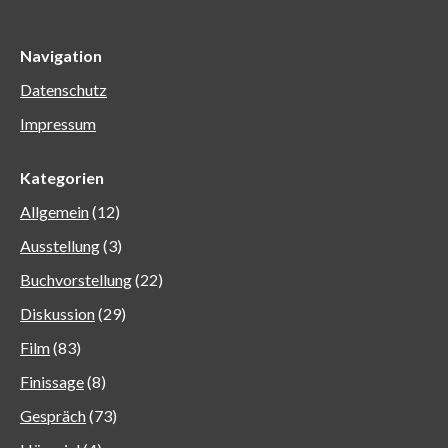
Navigation
Datenschutz
Impressum
Kategorien
Allgemein
(12)
Ausstellung
(3)
Buchvorstellung
(22)
Diskussion
(29)
Film
(83)
Finissage
(8)
Gespräch
(73)