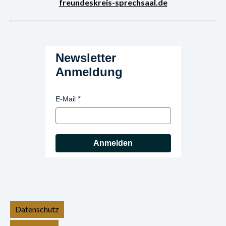
freundeskreis-sprechsaal.de
Newsletter
Anmeldung
E-Mail
Anmelden
Datenschutz