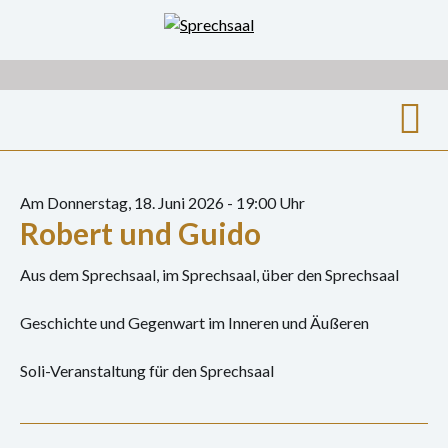
Zum
Inhalt
springen
Suche
nach:
Am Donnerstag, 18. Juni 2026 - 19:00 Uhr
Robert und Guido
Archiv
Ausstellungen
Aus dem Sprechsaal, im Sprechsaal, über den Sprechsaal
Film
Geschichte und Gegenwart im Inneren und Äußeren
Gespräch
Soli-Veranstaltung für den Sprechsaal
Hörspiel