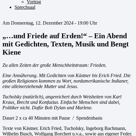
Vortrag
Sprechsaal
Am Donnerstag, 12. Dezember 2024 - 19:00 Uhr
„…und Friede auf Erden!“ – Ein Abend
mit Gedichten, Texten, Musik und Bengt
Kiene
Zu allen Zeiten der große Menschheitstraum: Frieden.
Eine Annäherung. Mit Gedichten von Kästner bis Erich Fried. Die
großen Religionen kommen zu Wort, nordamerikanische Indianer,
eine alleinerziehende Mutter und Jesus.
Tucholsky (natürlich), angereichert durch Weisheiten von Karl
Kraus, Brecht und Konfuzius. Einfache Menschen sind dabei,
Politiker nicht. Dafür Bob Dylan und Marlene.
Dauer 2 x ca 40 Minuten mit Pause
/
Spendenbasis
Texte von Kästner, Erich Fried, Tucholsky, Ingeborg Bachmann,
Wilhelm Busch, Wolfgang Borchert u.v.a., sowie aus eigener Feder.