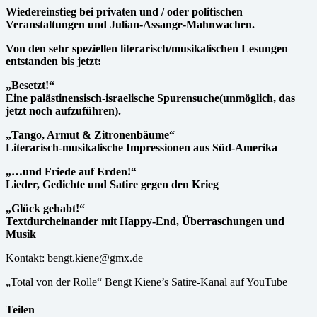
Wiedereinstieg bei privaten und / oder politischen
Veranstaltungen und Julian-Assange-Mahnwachen.
Von den sehr speziellen literarisch/musikalischen Lesungen
entstanden bis jetzt:
„Besetzt!“
Eine palästinensisch-israelische Spurensuche(unmöglich, das
jetzt noch aufzuführen).
„Tango, Armut & Zitronenbäume“
Literarisch-musikalische Impressionen aus Süd-Amerika
„…und Friede auf Erden!“
Lieder, Gedichte und Satire gegen den Krieg
„Glück gehabt!“
Textdurcheinander mit Happy-End, Überraschungen und
Musik
Kontakt:
bengt.kiene@gmx.de
„Total von der Rolle“ Bengt Kiene’s Satire-Kanal auf YouTube
Teilen