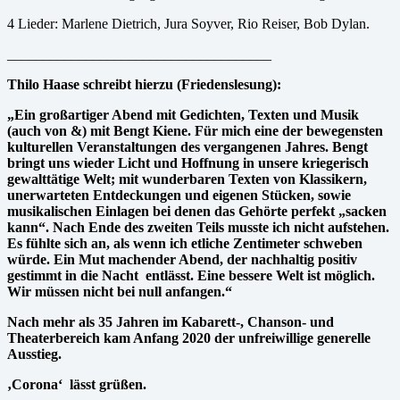
4 Lieder: Marlene Dietrich, Jura Soyver, Rio Reiser, Bob Dylan.
_____________________________________
Thilo Haase schreibt hierzu (Friedenslesung):
„Ein großartiger Abend mit Gedichten, Texten und Musik
(auch von &) mit Bengt Kiene. Für mich eine der bewegensten
kulturellen Veranstaltungen des vergangenen Jahres. Bengt
bringt uns wieder Licht und Hoffnung in unsere kriegerisch
gewalttätige Welt; mit wunderbaren Texten von Klassikern,
unerwarteten Entdeckungen und eigenen Stücken, sowie
musikalischen Einlagen bei denen das Gehörte perfekt „sacken
kann“. Nach Ende des zweiten Teils musste ich nicht aufstehen.
Es fühlte sich an, als wenn ich etliche Zentimeter schweben
würde. Ein Mut machender Abend, der nachhaltig positiv
gestimmt in die Nacht
entlässt. Eine bessere Welt ist möglich.
Wir müssen nicht bei null anfangen.“
Nach mehr als 35 Jahren im Kabarett-, Chanson- und
Theaterbereich kam Anfang 2020 der unfreiwillige generelle
Ausstieg.
‚Corona‘
lässt grüßen.