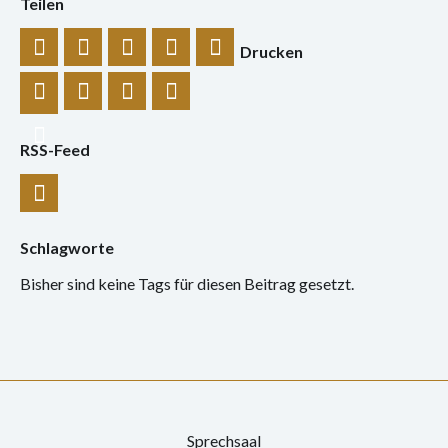
Teilen
Konzert
Performance
Drucken
Vernissage
Vortrag
RSS-Feed
Sprechsaal
Archiv
Schlagworte
Ausstellungen
Bisher sind keine Tags für diesen Beitrag gesetzt.
Film
Gespräch
Hörspiel
Sprechsaal