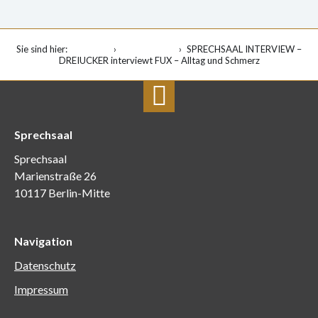
Sie sind hier:
Startseite
Veranstaltung
SPRECHSAAL INTERVIEW –
DREIUCKER interviewt FUX – Alltag und Schmerz
Sprechsaal
Sprechsaal
Marienstraße 26
10117 Berlin-Mitte
Navigation
Datenschutz
Impressum