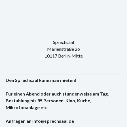
Konzert
Performance
Vernissage
Vortrag
Sprechsaal
Marienstraße 26
Sprechsaal
10117 Berlin-Mitte
Den Sprechsaal kann man mieten!
Für einen Abend oder auch stundenweise am Tag.
Bestuhlung bis 85 Personen, Kino, Küche,
Mikrofonanlage etc.
Anfragen an info@sprechsaal.de