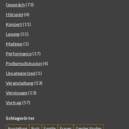
Gespräch
(73)
Hörspiel
(4)
Konzert
(11)
Lesung
(51)
Matinee
(1)
Performance
(17)
Podiumsdiskusion
(4)
Uncategorized
(1)
Veranstaltung
(53)
Vernissage
(13)
Vortrag
(57)
Schlagwörter
Ausstellung
Buch
Familie
Frauen
Gender Studies