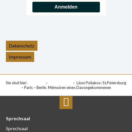
Anmelden
Datenschutz
Impressum
Sie sind hier:
Startseite
Veranstaltung
Léon Poliakov: St.Petersburg
– Paris – Berlin. Mémoiren eines Davongekommenen
Sprechsaal
Sprechsaal