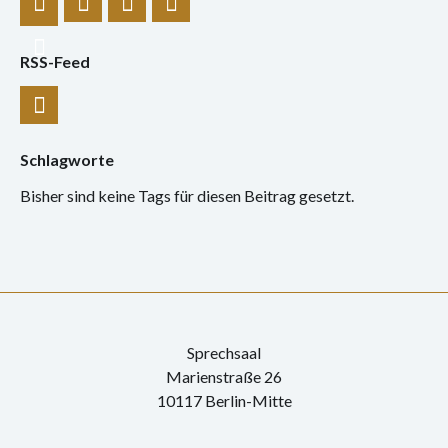
Konzert
Performance
RSS-Feed
Vernissage
Vortrag
Schlagworte
Sprechsaal
Bisher sind keine Tags für diesen Beitrag gesetzt.
Sprechsaal
Marienstraße 26
10117 Berlin-Mitte