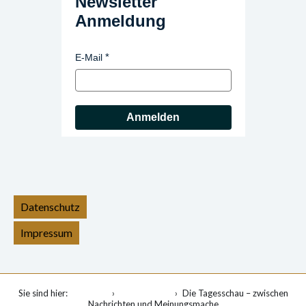
Newsletter
Anmeldung
E-Mail
Anmelden
Datenschutz
Impressum
Sie sind hier:
Startseite
Veranstaltung
Die Tagesschau – zwischen
Nachrichten und Meinungsmache