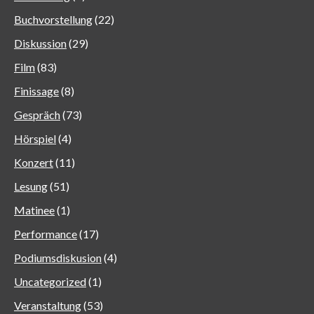
Buchvorstellung
(22)
Diskussion
(29)
Film
(83)
Finissage
(8)
Gespräch
(73)
Hörspiel
(4)
Konzert
(11)
Lesung
(51)
Matinee
(1)
Performance
(17)
Podiumsdiskusion
(4)
Uncategorized
(1)
Veranstaltung
(53)