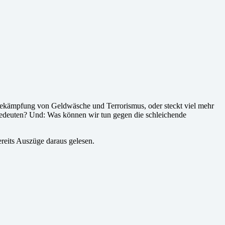
 Bekämpfung von Geldwäsche und Terrorismus, oder steckt viel mehr
 bedeuten? Und: Was können wir tun gegen die schleichende
reits Auszüge daraus gelesen.