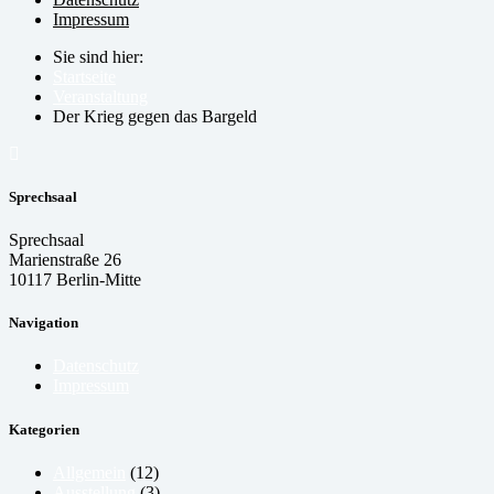
Impressum
Sie sind hier:
Startseite
Veranstaltung
Der Krieg gegen das Bargeld
Sprechsaal
Sprechsaal
Marienstraße 26
10117 Berlin-Mitte
Navigation
Datenschutz
Impressum
Kategorien
Allgemein
(12)
Ausstellung
(3)