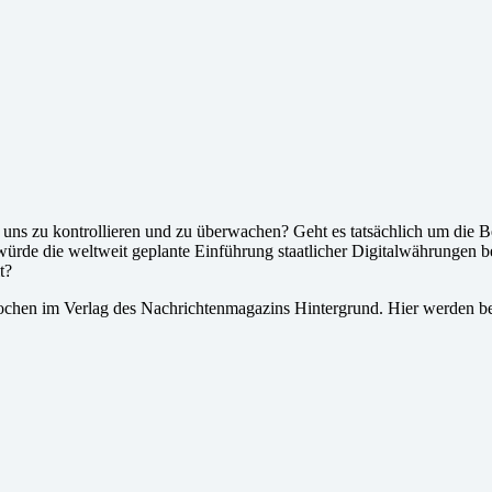
t, uns zu kontrollieren und zu überwachen? Geht es tatsächlich um die
 würde die weltweit geplante Einführung staatlicher Digitalwährungen
t?
ochen im Verlag des Nachrichtenmagazins Hintergrund. Hier werden be