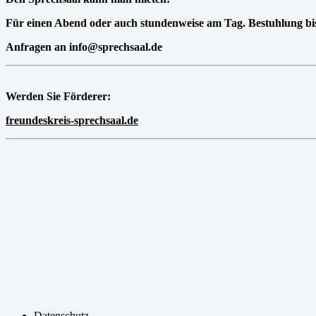
Für einen Abend oder auch stundenweise am Tag. Bestuhlung bis
Anfragen an info@sprechsaal.de
Werden Sie Förderer:
freundeskreis-sprechsaal.de
Datenschutz