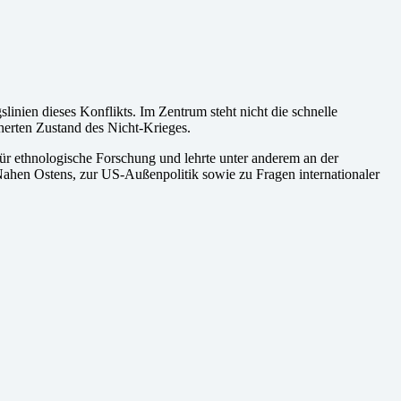
linien dieses Konflikts. Im Zentrum steht nicht die schnelle
herten Zustand des Nicht-Krieges.
 für ethnologische Forschung und lehrte unter anderem an der
 Nahen Ostens, zur US-Außenpolitik sowie zu Fragen internationaler