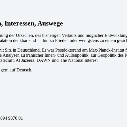
, Interessen, Auswege
dnung der Ursachen, des bisherigen Verlaufs und möglicher Entwicklungs
kalation denkbar sind — hin zu Frieden oder wenigstens zu einem gesic
t mit Sitz in Deutschland. Er war Postdoktorand am Max-Planck-Institut
ne Analysen zu iranischer Innen- und Außenpolitik, zur Geopolitik des
tatecraft, Al Jazeera, DAWN und The National Interest.
 gern auf Deutsch.
2894 9370 01