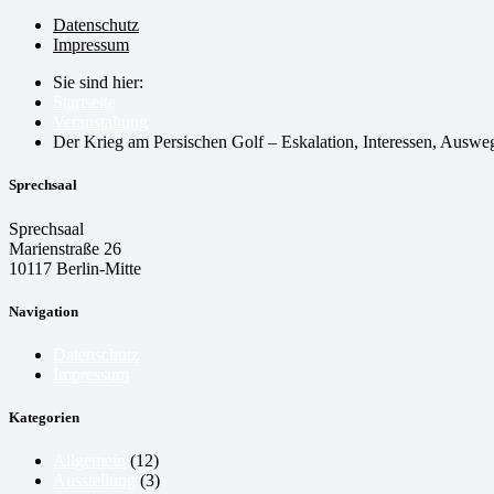
Datenschutz
Impressum
Sie sind hier:
Startseite
Veranstaltung
Der Krieg am Persischen Golf – Eskalation, Interessen, Auswe
Sprechsaal
Sprechsaal
Marienstraße 26
10117 Berlin-Mitte
Navigation
Datenschutz
Impressum
Kategorien
Allgemein
(12)
Ausstellung
(3)