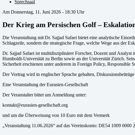
Sprechsaal
Am Donnerstag, 11. Juni 2026 - 18:30 Uhr
Der Krieg am Persischen Golf – Eskalation
Die Veranstaltung mit Dr. Sajjad Safaei bietet eine analytische Einor
Schlagzeile, sondern die strategische Frage, welche Wege aus der Es
Dr. Sajjad Safaei ist multidisziplinärer Forscher, Dozent und Analys
Humboldt-Universität zu Berlin sowie an der Universität Zürich. Sei
Sicherheit erschienen unter anderem in Foreign Policy, Responsible S
Der Vortrag wird in englischer Sprache gehalten, Diskussionsbeiträge
Eine Veranstaltung der Eurasien-Gesellschaft
Der Veranstalter bittet um Anmeldung unter:
kontakt@eurasien-gesellschaft.org
und um die Überweisung von 10 Euro mit dem Vermerk
„Veranstaltung 11.06.2026“ auf das Vereinskonto: DE54 1009 0000 