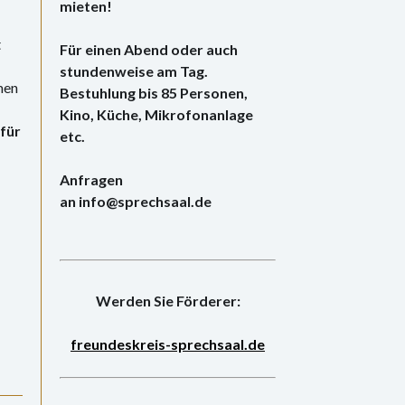
mieten!
t
Für einen Abend oder auch
stundenweise am Tag.
men
Bestuhlung bis 85 Personen,
Kino, Küche, Mikrofonanlage
für
etc.
Anfragen
an info@sprechsaal.de
Werden Sie Förderer:
freundeskreis-sprechsaal.de