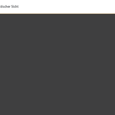
tischer Sicht