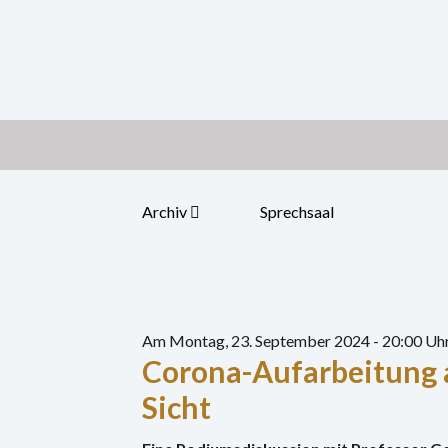
Zum
Inhalt
springen
Archiv
Sprechsaal
Am Montag, 23. September 2024 - 20:00 Uh
Corona-Aufarbeitung a
Sicht