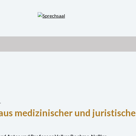
r
us medizinischer und juristische