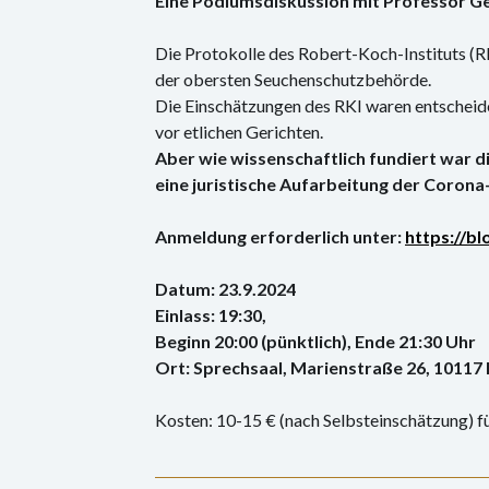
Eine Podiumsdiskussion mit Professor G
Die Protokolle des Robert-Koch-Instituts (RK
der obersten Seuchenschutzbehörde.
Die Einschätzungen des RKI waren entscheid
vor etlichen Gerichten.
Aber wie wissenschaftlich fundiert war 
eine juristische Aufarbeitung der Coro
Anmeldung erforderlich unter:
https://bl
Datum: 23.9.2024
Einlass: 19:30,
Beginn 20:00 (pünktlich), Ende 21:30 Uhr
Ort: Sprechsaal, Marienstraße 26, 10117 
Kosten: 10-15 € (nach Selbsteinschätzung) f