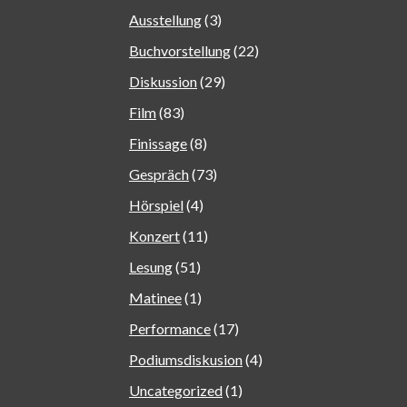
Ausstellung
(3)
Buchvorstellung
(22)
Diskussion
(29)
Film
(83)
Finissage
(8)
Gespräch
(73)
Hörspiel
(4)
Konzert
(11)
Lesung
(51)
Matinee
(1)
Performance
(17)
Podiumsdiskusion
(4)
Uncategorized
(1)