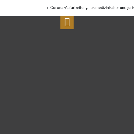
Startseite
Veranstaltung
Corona-Aufarbeitung aus medizinischer und juris