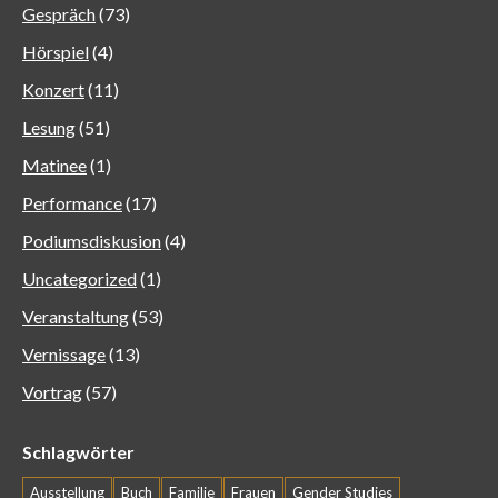
Gespräch
(73)
Hörspiel
(4)
Konzert
(11)
Lesung
(51)
Matinee
(1)
Performance
(17)
Podiumsdiskusion
(4)
Uncategorized
(1)
Veranstaltung
(53)
Vernissage
(13)
Vortrag
(57)
Schlagwörter
Ausstellung
Buch
Familie
Frauen
Gender Studies