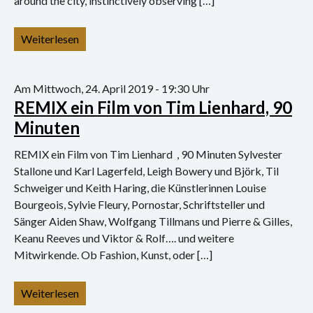
around the city, instinctively observing […]
Weiterlesen
Am Mittwoch, 24. April 2019 - 19:30 Uhr
REMIX ein Film von Tim Lienhard, 90
Minuten
REMIX ein Film von Tim Lienhard , 90 Minuten Sylvester
Stallone und Karl Lagerfeld, Leigh Bowery und Björk, Til
Schweiger und Keith Haring, die Künstlerinnen Louise
Bourgeois, Sylvie Fleury, Pornostar, Schriftsteller und
Sänger Aiden Shaw, Wolfgang Tillmans und Pierre & Gilles,
Keanu Reeves und Viktor & Rolf…. und weitere
Mitwirkende. Ob Fashion, Kunst, oder […]
Weiterlesen