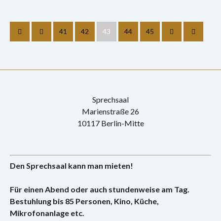
41
42
43
44
45
Sprechsaal
Marienstraße 26
10117 Berlin-Mitte
Den Sprechsaal kann man mieten!
Für einen Abend oder auch stundenweise am Tag.
Bestuhlung bis 85 Personen, Kino, Küche,
Mikrofonanlage etc.