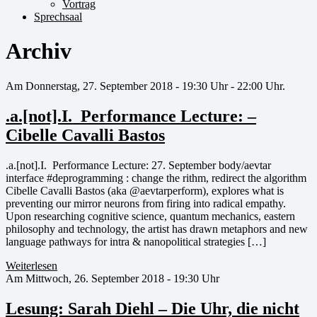
Vortrag
Sprechsaal
Archiv
Am Donnerstag, 27. September 2018 - 19:30 Uhr - 22:00 Uhr.
.a.[not].I. Performance Lecture: –
Cibelle Cavalli Bastos
.a.[not].I. Performance Lecture: 27. September body/aevtar
interface #deprogramming : change the rithm, redirect the algorithm
Cibelle Cavalli Bastos (aka @aevtarperform), explores what is
preventing our mirror neurons from firing into radical empathy.
Upon researching cognitive science, quantum mechanics, eastern
philosophy and technology, the artist has drawn metaphors and new
language pathways for intra & nanopolitical strategies […]
Weiterlesen
Am Mittwoch, 26. September 2018 - 19:30 Uhr
Lesung: Sarah Diehl – Die Uhr, die nicht