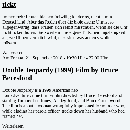
tickt
Immer mehr Frauen bleiben freiwillig kinderlos, nicht nur in
Deutschland. Aber das Reden über die biologische Uhr ist so
allgegenwärtig, dass Frauen sich selbst misstrauen, wenn sie die Uhr
nicht ticken hören. Sie zweifeln ihre eigene Entscheidungsfähigkeit
an, weil ihnen vermittelt wird, dass sie etwas anderes wollen
müssen.
Weiterlesen
Am Freitag, 21. September 2018 - 19:30 Uhr - 22:00 Uhr.
Double Jeopardy (1999) Film by Bruce
Beresford
Double Jeopardy is a 1999 American neo
noir adventure crime thriller film directed by Bruce Beresford and
starring Tommy Lee Jones, Ashley Judd, and Bruce Greenwood.
The film is about a woman wrongfully imprisoned for murder who,
while eluding her parole officer, tracks down her husband who had
framed her.
Weiterlesen