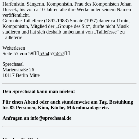
Harfenistin, Sängerin, Komponistin, Frau des Komponisten Johan
Dussek, bis vor ca 10 Jahren alle ihre Werke unter seinem Namen
veröffentlicht.
Germaine Tailleferre (1892-1983) Sonate (1957) dauer ca 11min,
Komponistin, Mitglied der „Groupe des Six“, durfte nicht Musik
studieren und hat sich deshalb umbenannt von „Taillefesse“ zu
Tailleferre
Weiterlesen
Seite 55 von 58
53
54
55
56
57
Sprechsaal
Marienstraße 26
10117 Berlin-Mitte
Den Sprechsaal kann man mieten!
Für einen Abend oder auch stundenweise am Tag. Bestuhlung
bis 85 Personen, Kino, Küche, Mikrofonanlage etc.
Anfragen an info@sprechsaal.de